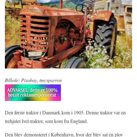
Billede: Pixabay, tmcsparron
Den første traktor i Danmark kom i 1905. Denne traktor var en
trehjulet Ivel-traktor, som kom fra England.
Den blev demonsteret i København, hvor der blev sat en plov