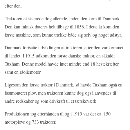
efter den.
Traktoren eksisterede dog allerede, inden den kom til Danmark.
Den kan faktisk dateres helt tilbage til 1856. I dette år kom den
første maskine, som kunne trække både sig selv og noget udstyr.
Danmark fortsatte udviklingen af traktoren, efter den var kommet
til landet. I 1915 udkom den første danske traktor, en såkaldt
Tuxham. Denne model havde intet mindre end 18 hestekræfter,
samt en råoliemotor.
Ligesom den første traktor i Danmark, så havde Tuxham også en
fastmonteret plov, men traktoren kunne dog også anvendes til
andre redskaber og som drivkraft til et tærskeværk.
Produktionen tog efterhånden til og i 1919 var der ca. 150
motorplove og 733 traktorer.