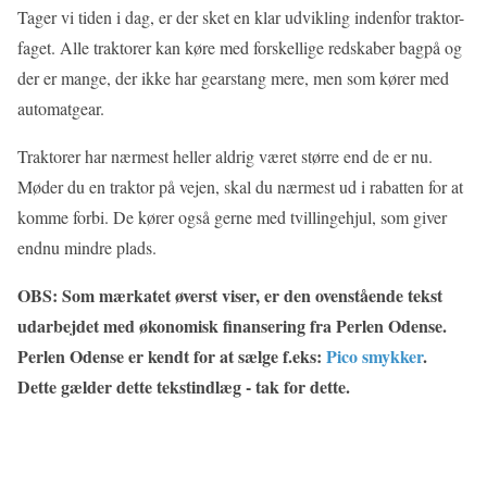
Tager vi tiden i dag, er der sket en klar udvikling indenfor traktor-
faget. Alle traktorer kan køre med forskellige redskaber bagpå og
der er mange, der ikke har gearstang mere, men som kører med
automatgear.
Traktorer har nærmest heller aldrig været større end de er nu.
Møder du en traktor på vejen, skal du nærmest ud i rabatten for at
komme forbi. De kører også gerne med tvillingehjul, som giver
endnu mindre plads.
OBS: Som mærkatet øverst viser, er den ovenstående tekst
udarbejdet med økonomisk finansering fra Perlen Odense.
Perlen Odense er kendt for at sælge f.eks:
Pico smykker
.
Dette gælder dette tekstindlæg - tak for dette.