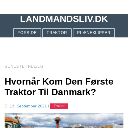
LANDMANDSLIV.DK
FORSIDE
TRAKTOR
PLÆNEKLIPPER
SENESTE INDLÆG
Hvornår Kom Den Første
Traktor Til Danmark?
D.
13. September 2021
i
Traktor